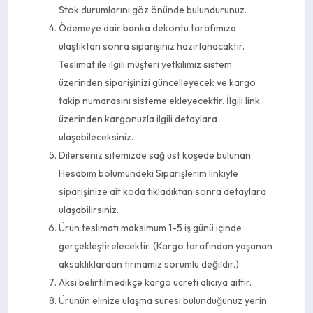
Stok durumlarını göz önünde bulundurunuz.
Ödemeye dair banka dekontu tarafımıza
ulaştıktan sonra siparişiniz hazırlanacaktır.
Teslimat ile ilgili müşteri yetkilimiz sistem
üzerinden siparişinizi güncelleyecek ve kargo
takip numarasını sisteme ekleyecektir. İlgili link
üzerinden kargonuzla ilgili detaylara
ulaşabileceksiniz.
Dilerseniz sitemizde sağ üst köşede bulunan
Hesabım bölümündeki Siparişlerim linkiyle
siparişinize ait koda tıkladıktan sonra detaylara
ulaşabilirsiniz.
Ürün teslimatı maksimum 1-5 iş günü içinde
gerçekleştirelecektir. (Kargo tarafından yaşanan
aksaklıklardan firmamız sorumlu değildir.)
Aksi belirtilmedikçe kargo ücreti alıcıya aittir.
Ürünün elinize ulaşma süresi bulunduğunuz yerin